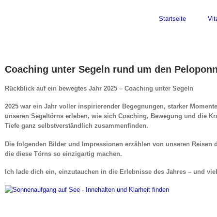
Skip
Facebook
Instagram
to
Startseite
Vit
content
Coaching unter Segeln rund um den Pelopon
Rückblick auf ein bewegtes Jahr 2025 – Coaching unter Segeln
2025 war ein Jahr voller inspirierender Begegnungen, starker Momen
unseren Segeltörns erleben, wie sich Coaching, Bewegung und die Kr
Tiefe ganz selbstverständlich zusammenfinden.
Die folgenden Bilder und Impressionen erzählen von unseren Reisen d
die diese Törns so einzigartig machen.
Ich lade dich ein, einzutauchen in die Erlebnisse des Jahres – und vi