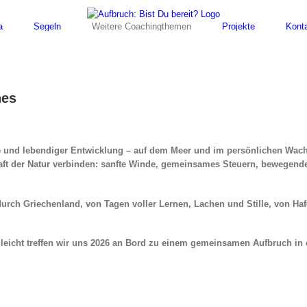
a
Segeln
Weitere Coachingthemen
Projekte
Kont
nes
te und lebendiger Entwicklung – auf dem Meer und im persönlichen Wac
aft der Natur verbinden: sanfte Winde, gemeinsames Steuern, bewegend
urch Griechenland, von Tagen voller Lernen, Lachen und Stille, von H
elleicht treffen wir uns 2026 an Bord zu einem gemeinsamen Aufbruch in