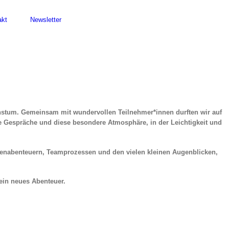
akt
Newsletter
hstum. Gemeinsam mit wundervollen Teilnehmer*innen durften wir auf
e Gespräche und diese besondere Atmosphäre, in der Leichtigkeit und
afenabenteuern, Teamprozessen und den vielen kleinen Augenblicken,
 ein neues Abenteuer.