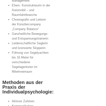
Management
Ehem. Konstrukteurin in der
Automobil – und
Raumfahrtbranche
Choreografin und Leiterin
der Künstlercompany
„Company Balance“
Ganzheitliche Bewegungs-
und Entspannungstrainerin
Leidenschaftliche Seglerin
und lizensierte Skipperin
Führung von Segelyachten
bis 16 Meter für
verschiedene
Segelagenturen im
Mitelmeerraum
Methoden aus der
Praxis der
Individualpsychologie:
Aktives Zuhören
Kommunikation