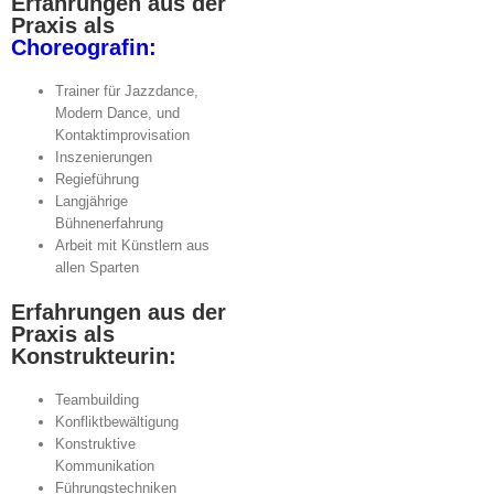
Erfahrungen aus der
Praxis als
Choreografin:
Trainer für Jazzdance,
Modern Dance, und
Kontaktimprovisation
Inszenierungen
Regieführung
Langjährige
Bühnenerfahrung
Arbeit mit Künstlern aus
allen Sparten
Erfahrungen aus der
Praxis als
Konstrukteurin:
Teambuilding
Konfliktbewältigung
Konstruktive
Kommunikation
Führungstechniken