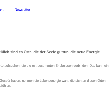
akt
Newsletter
ßlich sind es Orte, die der Seele guttun, die neue Energie
Orte aufsuchen, die sie mit bestimmten Erlebnissen verbinden. Das kann ein
es Gespür haben, nehmen die Lebensenergie wahr, die sich an diesen Orten
ufühlen.