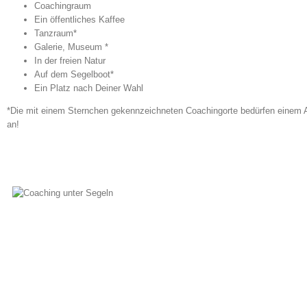
Coachingraum
Ein öffentliches Kaffee
Tanzraum*
Galerie, Museum *
In der freien Natur
Auf dem Segelboot*
Ein Platz nach Deiner Wahl
*Die mit einem Sternchen gekennzeichneten Coachingorte bedürfen einem Au
an!