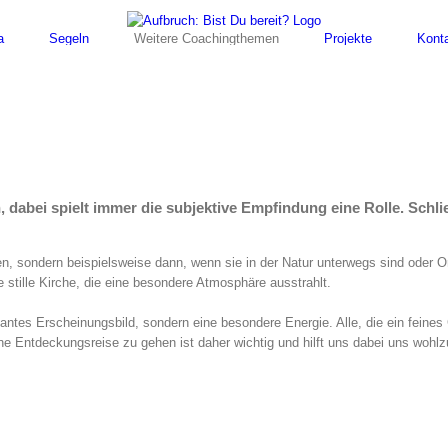
a
Segeln
Weitere Coachingthemen
Projekte
Kont
 dabei spielt immer die subjektive Empfindung eine Rolle. Schlie
ten, sondern beispielsweise dann, wenn sie in der Natur unterwegs sind oder 
e stille Kirche, die eine besondere Atmosphäre ausstrahlt.
kantes Erscheinungsbild, sondern eine besondere Energie. Alle, die ein fein
gene Entdeckungsreise zu gehen ist daher wichtig und hilft uns dabei uns wohlz