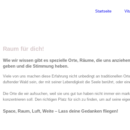
Skip
Facebook
Instagram
to
Startseite
Vit
content
Raum für dich!
Wie wir wissen gibt es spezielle Orte, Räume, die uns anziehen,
geben und die Stimmung heben.
Viele von uns machen diese Erfahrung nicht unbedingt an traditionellen Or
duftender Wald sein, der mit seiner Lebendigkeit die Seele berührt, oder ein
Die Orte die wir aufsuchen, weil sie uns gut tun haben nicht immer ein mar
konzentrieren soll. Den richtigen Platz für sich zu finden, um auf seine ei
Space, Raum, Luft, Weite – Lass deine Gedanken fliegen!