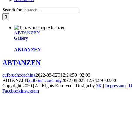
Search for:
ABTANZEN
Gallery
ABTANZEN
ABTANZEN
aufbruchcoaching
2022-08-02T12:24:59+02:00
ABTANZEN
aufbruchcoaching
2022-08-02T12:24:59+02:00
Copyright 2020 | All Rights Reserved | Design by
3K
|
Impressum
|
D
Facebook
Instagram