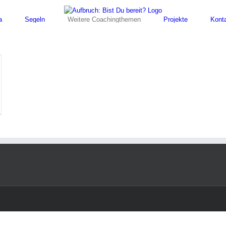
a
Segeln
Weitere Coachingthemen
Projekte
Kont