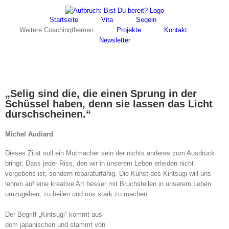
Skip
Facebook
Instagram
to
Startseite
Vita
Segeln
content
Weitere Coachingthemen
Projekte
Kontakt
Newsletter
„Selig sind die, die einen Sprung in der
Schüssel haben, denn sie lassen das Licht
durschscheinen.“
Michel Audiard
Dieses Zitat soll ein Mutmacher sein der nichts anderes zum Ausdruck
bringt: Dass jeder Riss, den wir in unserem Leben erleiden nicht
vergebens ist, sondern reparaturfähig. Die Kunst des Kintsugi will uns
lehren auf eine kreative Art besser mit Bruchstellen in unserem Leben
umzugehen, zu heilen und uns stark zu machen.
Der Begriff „Kintsugi“ kommt aus
dem japanischen und stammt von