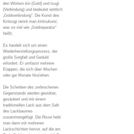
den Wörtern
kin
(Gold) und
tsugi
(Verbindung) und bedeutet wörtlich
„Goldverbindung“. Die Kunst des
Kintsugi nennt man
kintsukuroi
,
was so viel wie „Goldreparatur“
heißt.
Es handelt sich um einen
Wiederherstellungsprozess, der
große Sorgfalt und Geduld
erfordert. Er umfasst mehrere
Etappen, die sich über Wochen
oder gar Monate hinziehen.
Die Scherben des zerbrochenen
Gegenstands werden geordnet,
gesäubert und mit einem
traditionellen Lack aus dem Saft
des Lackbaumes
zusammengefügt. Die Risse hebt
man dann mit mehreren
Lackschichten hervor, auf die am