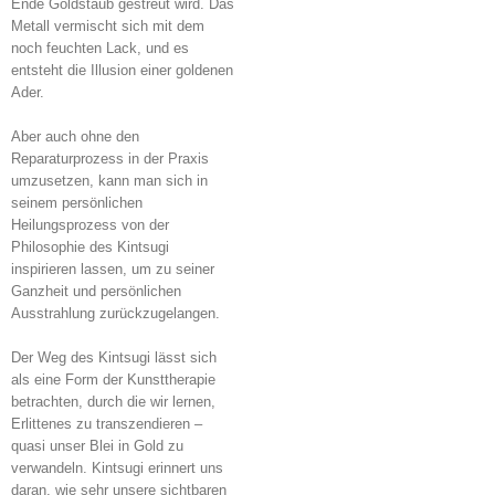
Ende Goldstaub gestreut wird. Das
Metall vermischt sich mit dem
noch feuchten Lack, und es
entsteht die Illusion einer goldenen
Ader.
Aber auch ohne den
Reparaturprozess in der Praxis
umzusetzen, kann man sich in
seinem persönlichen
Heilungsprozess von der
Philosophie des Kintsugi
inspirieren lassen, um zu seiner
Ganzheit und persönlichen
Ausstrahlung zurückzugelangen.
Der Weg des Kintsugi lässt sich
als eine Form der Kunsttherapie
betrachten, durch die wir lernen,
Erlittenes zu transzendieren –
quasi unser Blei in Gold zu
verwandeln. Kintsugi erinnert uns
daran, wie sehr unsere sichtbaren