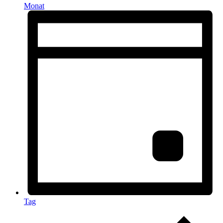
Monat
Tag