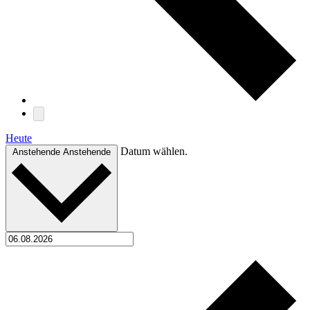
Heute
Datum wählen.
Anstehende
Anstehende