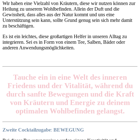
Wir haben eine Vielzahl von Kräutern, diese wir nutzen können zur
Heilung zu unserem Wohlbefinden. Allein der Duft und die
Gewissheit, dass alles aus der Natur kommt und uns eine
Unterstützung sein kann, sollte Grund genug sein sich mehr damit
zu beschäftigen.
Es ist ein leichtes, diese großartigen Helfer in unseren Alltag zu
integrieren. Sei es in Form von einem Tee, Salben, Bäder oder
anderen Anwendungsmöglichkeiten.
Tauche ein in eine Welt des inneren
Friedens und der Vitalität, während du
durch sanfte Bewegungen und die Kraft
von Kräutern und Energie zu deinem
optimalen Wohlbefinden gelangst.
Zweite Cocktailzugabe
:
BEWEGUNG