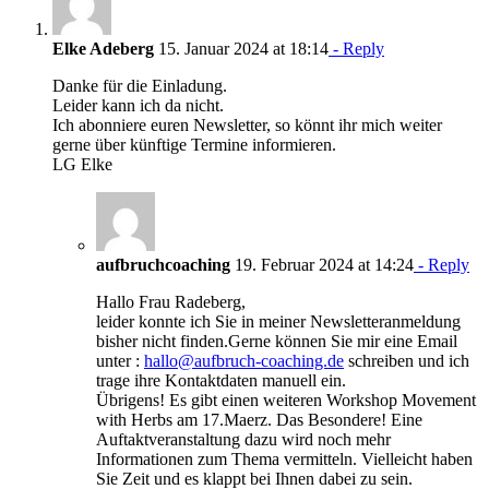
Elke Adeberg
15. Januar 2024 at 18:14
- Reply
Danke für die Einladung.
Leider kann ich da nicht.
Ich abonniere euren Newsletter, so könnt ihr mich weiter
gerne über künftige Termine informieren.
LG Elke
aufbruchcoaching
19. Februar 2024 at 14:24
- Reply
Hallo Frau Radeberg,
leider konnte ich Sie in meiner Newsletteranmeldung
bisher nicht finden.Gerne können Sie mir eine Email
unter :
hallo@aufbruch-coaching.de
schreiben und ich
trage ihre Kontaktdaten manuell ein.
Übrigens! Es gibt einen weiteren Workshop Movement
with Herbs am 17.Maerz. Das Besondere! Eine
Auftaktveranstaltung dazu wird noch mehr
Informationen zum Thema vermitteln. Vielleicht haben
Sie Zeit und es klappt bei Ihnen dabei zu sein.