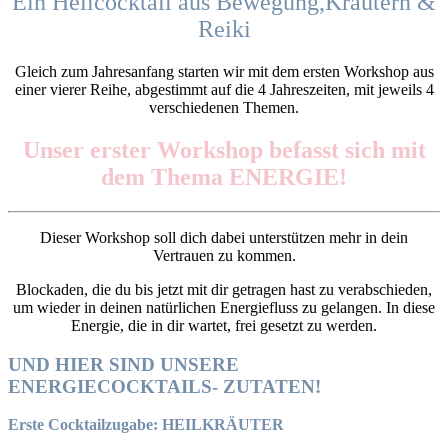
Ein Heilcocktail aus Bewegung,Kräutern
&
Reiki
Gleich zum Jahresanfang starten wir mit dem ersten Workshop aus
einer vierer Reihe, abgestimmt auf die 4 Jahreszeiten, mit jeweils 4
verschiedenen Themen.
Unser erster Workshop befasst sich mit
dem Thema ENERGIE!
Dieser Workshop soll dich dabei unterstützen mehr in dein
Vertrauen zu kommen.
Blockaden, die du bis jetzt mit dir getragen hast zu verabschieden,
um wieder in deinen natürlichen Energiefluss zu gelangen. In diese
Energie, die in dir wartet, frei gesetzt zu werden.
UND HIER SIND UNSERE
ENERGIECOCKTAILS- ZUTATEN!
Erste Cocktailzugabe:
HEILKRÄUTER