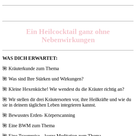
Ein Heilcocktail ganz ohne
Nebenwirkungen
WAS DICH ERWARTET:
🌺 Kräuterkunde zum Thema
🌺 Was sind Ihre Stärken und Wirkungen?
🌺 Kleine Hexenküche! Wie wendest du die Kräuter richtig an?
🌺 Wir stellen dir drei Kräutersorten vor, ihre Heilkräfte und wie du
sie in deinem täglichen Leben integrieren kannst.
🌺 Bewusstes Erden- Körperscanning
🌺 Eine BWM zum Thema
🌺 Eine Traumreise – kurze Meditation zum Thema