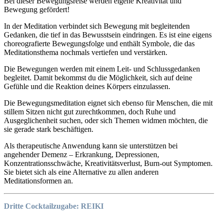
Bei dieser Bewegungsreise werden eigene Kreativität und
Bewegung gefördert!
In der Meditation verbindet sich Bewegung mit begleitenden
Gedanken, die tief in das Bewusstsein eindringen. Es ist eine eigens
choreografierte Bewegungsfolge und enthält Symbole, die das
Meditationsthema nochmals vertiefen und verstärken.
Die Bewegungen werden mit einem Leit- und Schlussgedanken
begleitet. Damit bekommst du die Möglichkeit, sich auf deine
Gefühle und die Reaktion deines Körpers einzulassen.
Die Bewegungsmeditation eignet sich ebenso für Menschen, die mit
stillem Sitzen nicht gut zurechtkommen, doch Ruhe und
Ausgeglichenheit suchen, oder sich Themen widmen möchten, die
sie gerade stark beschäftigen.
Als therapeutische Anwendung kann sie unterstützen bei
angehender Demenz – Erkrankung, Depressionen,
Konzentrationsschwäche, Kreativitätsverlust, Burn-out Symptomen.
Sie bietet sich als eine Alternative zu allen anderen
Meditationsformen an.
Dritte Cocktailzugabe:
REIKI