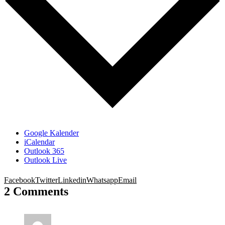
Google Kalender
iCalendar
Outlook 365
Outlook Live
Facebook
Twitter
Linkedin
Whatsapp
Email
2 Comments