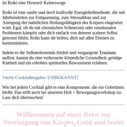
Ist Reiki eine Hexerei! Keineswegs
Reiki ist eine sanfte und doch kraftvolle Energieheilmethode, die seit
Jahrhunderten zur Entspannung, zum Stressabbau und zur
Anregung der natürlichen Heilungsfähigkeit des Körpers eingesetzt
wird. Egal, ob du mit chronischen Schmerzen oder emotionalen
Problemen kämpfst oder dich einfach von deinem wahren Selbst
getrennt fühlst, Reiki kann dir helfen, dich auf allen Ebenen zu
harmonisieren.
Indem es die Selbsterkenntnis fördert und vergangene Traumata
auflöst, kannst du eine verbesserte körperliche Gesundheit, geistige
Klarheit und ein erhöhtes spirituelles Bewusstsein erfahren.
Vierte Cocktailzugabe:
UNBEKANNT!
Wie bei jedem Cocktail gibt es eine Komponente, die ein Geheimnis
bleibt. Das trifft auch bei unserem Heil + Bewegungsworkshop zu.
Lass dich überraschen!
Willkommen auf einer Reise zur
Vereinigung von Körper, Geist und Seele!