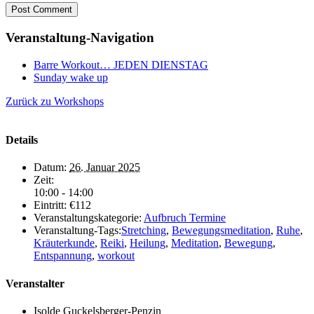
Veranstaltung-Navigation
Barre Workout… JEDEN DIENSTAG
Sunday wake up
Zurück zu Workshops
Details
Datum:
26. Januar 2025
Zeit:
10:00 - 14:00
Eintritt:
€112
Veranstaltungskategorie:
Aufbruch Termine
Veranstaltung-Tags:
Stretching
,
Bewegungsmeditation
,
Ruhe
,
Kräuterkunde
,
Reiki
,
Heilung
,
Meditation
,
Bewegung
,
Entspannung
,
workout
Veranstalter
Isolde Guckelsberger-Penzin