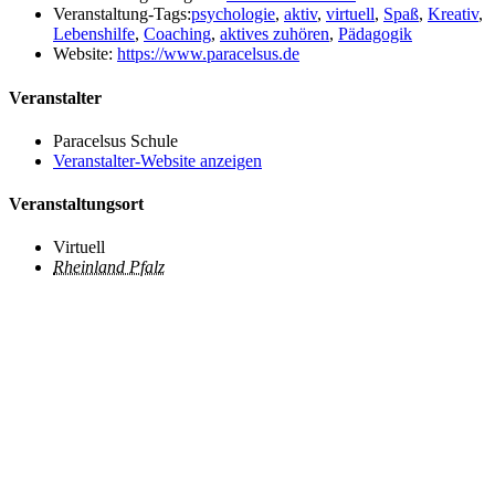
Veranstaltung-Tags:
psychologie
,
aktiv
,
virtuell
,
Spaß
,
Kreativ
,
Lebenshilfe
,
Coaching
,
aktives zuhören
,
Pädagogik
Website:
https://www.paracelsus.de
Veranstalter
Paracelsus Schule
Veranstalter-Website anzeigen
Veranstaltungsort
Virtuell
Rheinland Pfalz