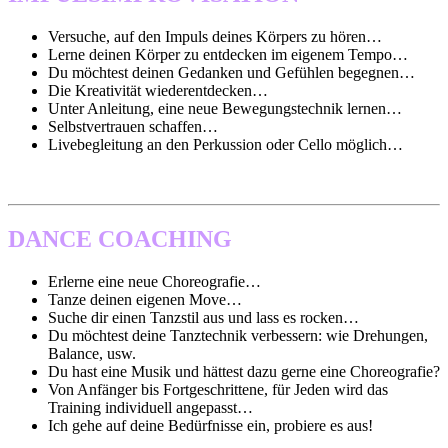
Versuche, auf den Impuls deines Körpers zu hören…
Lerne deinen Körper zu entdecken im eigenem Tempo…
Du möchtest deinen Gedanken und Gefühlen begegnen…
Die Kreativität wiederentdecken…
Unter Anleitung, eine neue Bewegungstechnik lernen…
Selbstvertrauen schaffen…
Livebegleitung an den Perkussion oder Cello möglich…
DANCE COACHING
Erlerne eine neue Choreografie…
Tanze deinen eigenen Move…
Suche dir einen Tanzstil aus und lass es rocken…
Du möchtest deine Tanztechnik verbessern: wie Drehungen,
Balance, usw.
Du hast eine Musik und hättest dazu gerne eine Choreografie?
Von Anfänger bis Fortgeschrittene, für Jeden wird das
Training individuell angepasst…
Ich gehe auf deine Bedürfnisse ein, probiere es aus!