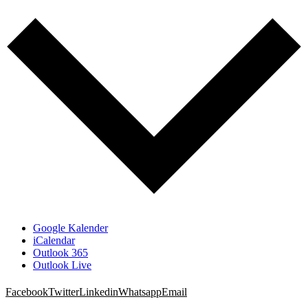
Google Kalender
iCalendar
Outlook 365
Outlook Live
Facebook
Twitter
Linkedin
Whatsapp
Email