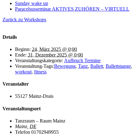
Sunday wake up
Paracelsusseminar AKTIVES ZUHÖREN – VIRTUELL
Zurück zu Workshops
Details
Beginn:
24. März 2025 @ 0:00
Ende:
31. Dezember 2025 @ 0:00
Veranstaltungskategorie:
Aufbruch Termine
Veranstaltung-Tags:
Bewegung
,
Tanz
,
Ballett
,
Ballettstange
,
workout
,
fitness
Veranstalter
55127 Mainz-Drais
Veranstaltungsort
Tanzraum – Raum Mainz
Mainz
,
DE
Telefon
01702949955