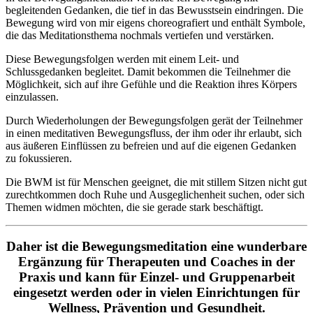
begleitenden Gedanken, die tief in das Bewusstsein eindringen. Die
Bewegung wird von mir eigens choreografiert und enthält Symbole,
die das Meditationsthema nochmals vertiefen und verstärken.
Diese Bewegungsfolgen werden mit einem Leit- und
Schlussgedanken begleitet. Damit bekommen die Teilnehmer die
Möglichkeit, sich auf ihre Gefühle und die Reaktion ihres Körpers
einzulassen.
Durch Wiederholungen der Bewegungsfolgen gerät der Teilnehmer
in einen meditativen Bewegungsfluss, der ihm oder ihr erlaubt, sich
aus äußeren Einflüssen zu befreien und auf die eigenen Gedanken
zu fokussieren.
Die BWM ist für Menschen geeignet, die mit stillem Sitzen nicht gut
zurechtkommen doch Ruhe und Ausgeglichenheit suchen, oder sich
Themen widmen möchten, die sie gerade stark beschäftigt.
Daher ist die Bewegungsmeditation eine wunderbare
Ergänzung für Therapeuten und Coaches in der
Praxis und kann für Einzel- und Gruppenarbeit
eingesetzt werden oder in vielen Einrichtungen für
Wellness, Prävention und Gesundheit.