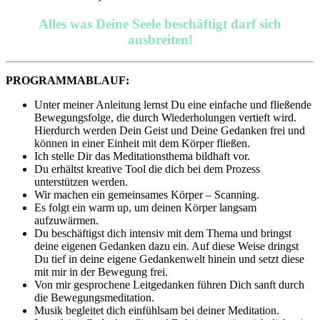
Alles was Deine Seele beschäftigt darf sich
ausbreiten!
PROGRAMMABLAUF:
Unter meiner Anleitung lernst Du eine einfache und fließende
Bewegungsfolge, die durch Wiederholungen vertieft wird.
Hierdurch werden Dein Geist und Deine Gedanken frei und
können in einer Einheit mit dem Körper fließen.
Ich stelle Dir das Meditationsthema bildhaft vor.
Du erhältst kreative Tool die dich bei dem Prozess
unterstützen werden.
Wir machen ein gemeinsames Körper – Scanning.
Es folgt ein warm up, um deinen Körper langsam
aufzuwärmen.
Du beschäftigst dich intensiv mit dem Thema und bringst
deine eigenen Gedanken dazu ein. Auf diese Weise dringst
Du tief in deine eigene Gedankenwelt hinein und setzt diese
mit mir in der Bewegung frei.
Von mir gesprochene Leitgedanken führen Dich sanft durch
die Bewegungsmeditation.
Musik begleitet dich einfühlsam bei deiner Meditation.