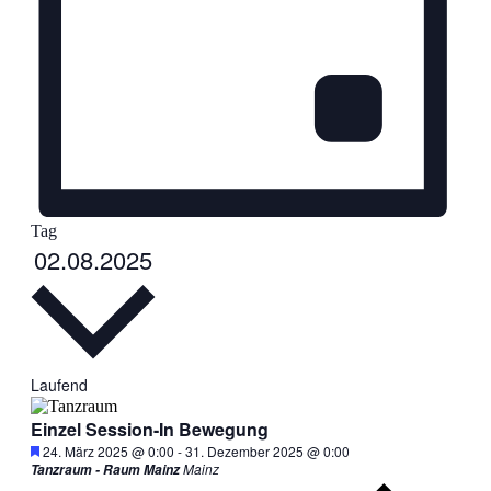
Tag
Datum
02.08.2025
wählen.
Laufend
Einzel Session-In Bewegung
Hervorgehoben
24. März 2025 @ 0:00
-
31. Dezember 2025 @ 0:00
Mainz
Tanzraum - Raum Mainz