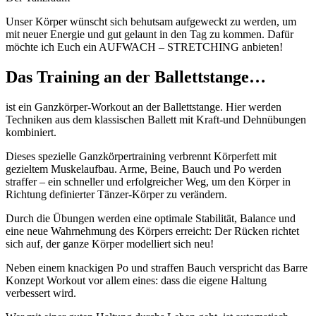
Unser Körper wünscht sich behutsam aufgeweckt zu werden, um
mit neuer Energie und gut gelaunt in den Tag zu kommen. Dafür
möchte ich Euch ein AUFWACH – STRETCHING anbieten!
Das Training an der Ballettstange…
ist ein Ganzkörper-Workout an der Ballettstange. Hier werden
Techniken aus dem klassischen Ballett mit Kraft-und Dehnübungen
kombiniert.
Dieses spezielle Ganzkörpertraining verbrennt Körperfett mit
gezieltem Muskelaufbau. Arme, Beine, Bauch und Po werden
straffer – ein schneller und erfolgreicher Weg, um den Körper in
Richtung definierter Tänzer-Körper zu verändern.
Durch die Übungen werden eine optimale Stabilität, Balance und
eine neue Wahrnehmung des Körpers erreicht: Der Rücken richtet
sich auf, der ganze Körper modelliert sich neu!
Neben einem knackigen Po und straffen Bauch verspricht das Barre
Konzept Workout vor allem eines: dass die eigene Haltung
verbessert wird.