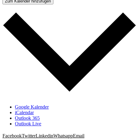
Zum Kalender hinzufügen
Google Kalender
iCalendar
Outlook 365
Outlook Live
Facebook
Twitter
Linkedin
Whatsapp
Email