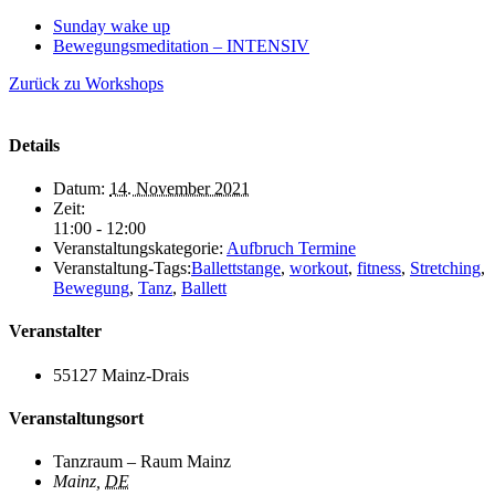
Sunday wake up
Bewegungsmeditation – INTENSIV
Zurück zu Workshops
Details
Datum:
14. November 2021
Zeit:
11:00 - 12:00
Veranstaltungskategorie:
Aufbruch Termine
Veranstaltung-Tags:
Ballettstange
,
workout
,
fitness
,
Stretching
,
Bewegung
,
Tanz
,
Ballett
Veranstalter
55127 Mainz-Drais
Veranstaltungsort
Tanzraum – Raum Mainz
Mainz
,
DE