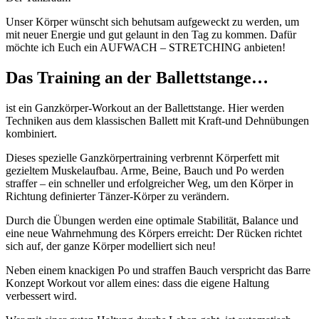
Unser Körper wünscht sich behutsam aufgeweckt zu werden, um
mit neuer Energie und gut gelaunt in den Tag zu kommen. Dafür
möchte ich Euch ein AUFWACH – STRETCHING anbieten!
Das Training an der Ballettstange…
ist ein Ganzkörper-Workout an der Ballettstange. Hier werden
Techniken aus dem klassischen Ballett mit Kraft-und Dehnübungen
kombiniert.
Dieses spezielle Ganzkörpertraining verbrennt Körperfett mit
gezieltem Muskelaufbau. Arme, Beine, Bauch und Po werden
straffer – ein schneller und erfolgreicher Weg, um den Körper in
Richtung definierter Tänzer-Körper zu verändern.
Durch die Übungen werden eine optimale Stabilität, Balance und
eine neue Wahrnehmung des Körpers erreicht: Der Rücken richtet
sich auf, der ganze Körper modelliert sich neu!
Neben einem knackigen Po und straffen Bauch verspricht das Barre
Konzept Workout vor allem eines: dass die eigene Haltung
verbessert wird.