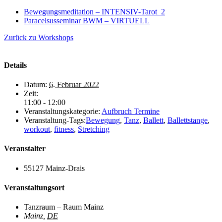
Bewegungsmeditation – INTENSIV-Tarot_2
Paracelsusseminar BWM – VIRTUELL
Zurück zu Workshops
Details
Datum:
6. Februar 2022
Zeit:
11:00 - 12:00
Veranstaltungskategorie:
Aufbruch Termine
Veranstaltung-Tags:
Bewegung
,
Tanz
,
Ballett
,
Ballettstange
,
workout
,
fitness
,
Stretching
Veranstalter
55127 Mainz-Drais
Veranstaltungsort
Tanzraum – Raum Mainz
Mainz
,
DE