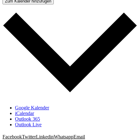
Zum Kalender hinzufügen
Google Kalender
iCalendar
Outlook 365
Outlook Live
Facebook
Twitter
Linkedin
Whatsapp
Email