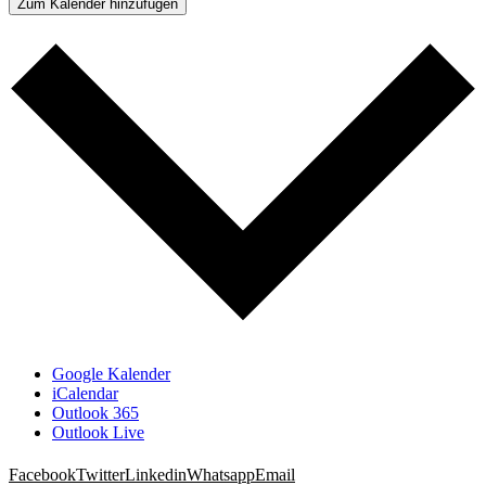
Zum Kalender hinzufügen
Google Kalender
iCalendar
Outlook 365
Outlook Live
Facebook
Twitter
Linkedin
Whatsapp
Email