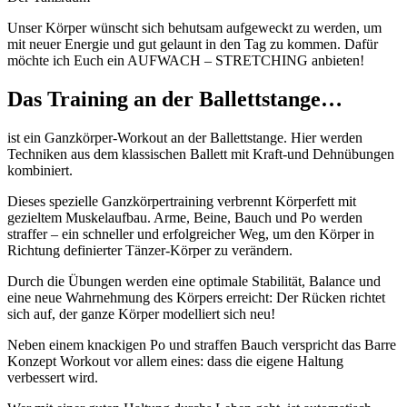
Unser Körper wünscht sich behutsam aufgeweckt zu werden, um
mit neuer Energie und gut gelaunt in den Tag zu kommen. Dafür
möchte ich Euch ein AUFWACH – STRETCHING anbieten!
Das Training an der Ballettstange…
ist ein Ganzkörper-Workout an der Ballettstange. Hier werden
Techniken aus dem klassischen Ballett mit Kraft-und Dehnübungen
kombiniert.
Dieses spezielle Ganzkörpertraining verbrennt Körperfett mit
gezieltem Muskelaufbau. Arme, Beine, Bauch und Po werden
straffer – ein schneller und erfolgreicher Weg, um den Körper in
Richtung definierter Tänzer-Körper zu verändern.
Durch die Übungen werden eine optimale Stabilität, Balance und
eine neue Wahrnehmung des Körpers erreicht: Der Rücken richtet
sich auf, der ganze Körper modelliert sich neu!
Neben einem knackigen Po und straffen Bauch verspricht das Barre
Konzept Workout vor allem eines: dass die eigene Haltung
verbessert wird.