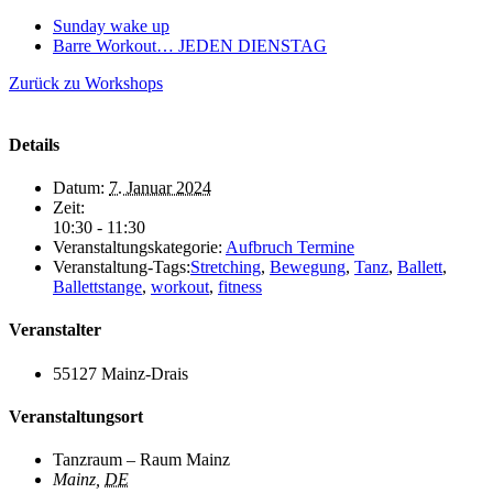
Sunday wake up
Barre Workout… JEDEN DIENSTAG
Zurück zu Workshops
Details
Datum:
7. Januar 2024
Zeit:
10:30 - 11:30
Veranstaltungskategorie:
Aufbruch Termine
Veranstaltung-Tags:
Stretching
,
Bewegung
,
Tanz
,
Ballett
,
Ballettstange
,
workout
,
fitness
Veranstalter
55127 Mainz-Drais
Veranstaltungsort
Tanzraum – Raum Mainz
Mainz
,
DE