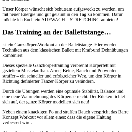
Unser Körper wünscht sich behutsam aufgeweckt zu werden, um
mit neuer Energie und gut gelaunt in den Tag zu kommen. Dafür
möchte ich Euch ein AUFWACH – STRETCHING anbieten!
Das Training an der Ballettstange…
ist ein Ganzkörper-Workout an der Ballettstange. Hier werden
Techniken aus dem klassischen Ballett mit Kraft-und Dehnübungen
kombiniert.
Dieses spezielle Ganzkörpertraining verbrennt Körperfett mit
gezieltem Muskelaufbau. Arme, Beine, Bauch und Po werden
straffer – ein schneller und erfolgreicher Weg, um den Körper in
Richtung definierter Tänzer-Körper zu verändern.
Durch die Übungen werden eine optimale Stabilität, Balance und
eine neue Wahrnehmung des Körpers erreicht: Der Rücken richtet
sich auf, der ganze Körper modelliert sich neu!
Neben einem knackigen Po und straffen Bauch verspricht das Barre
Konzept Workout vor allem eines: dass die eigene Haltung
verbessert wird.